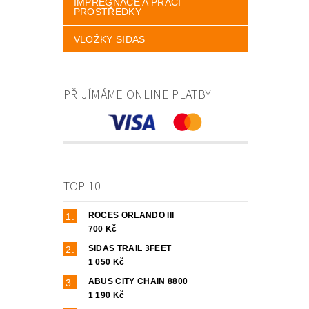
IMPREGNACE A PRACÍ
PROSTŘEDKY
VLOŽKY SIDAS
PŘIJÍMÁME ONLINE PLATBY
TOP 10
ROCES ORLANDO III
700 Kč
SIDAS TRAIL 3FEET
1 050 Kč
ABUS CITY CHAIN 8800
1 190 Kč