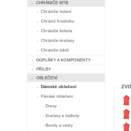
CHRÁNIČE MTB
Chrániče holení
Chránič hrudníku
Chrániče kolena
Chrániče-kraťasy
Chrániče loktů
DOPLŇKY A KOMPONENTY
PŘILBY
OBLEČENÍ
Dámské oblečení
ZVO
Pánské oblečení
Dresy
Kraťasy a kalhoty
Bundy a vesty