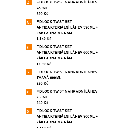
FIDLOCK TWIST NÁHRADNÍ LÁHEV
450ML
290 Kč
FIDLOCK TWIST SET
ANTIBAKTERIÁLNÍ LÁHEV 590ML +
ZÁKLADNA NA RÁM
1 140 Kč
FIDLOCK TWIST SET
ANTIBAKTERIÁLNÍ LÁHEV 600ML +
ZÁKLADNA NA RÁM
1 090 Kč
FIDLOCK TWIST NÁHRADNÍ LÁHEV
TMAVÁ 600ML
290 Kč
FIDLOCK TWIST NÁHRADNÍ LÁHEV
750ML
340 Kč
FIDLOCK TWIST SET
ANTIBAKTERIÁLNÍ LÁHEV 800ML +
ZÁKLADNA NA RÁM
1 140 Kč