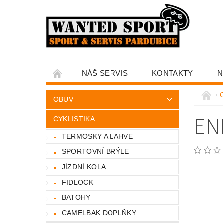
NÁŠ SERVIS
KONTAKTY
N
C
OBUV
EN
CYKLISTIKA
TERMOSKY A LAHVE
SPORTOVNÍ BRÝLE
JÍZDNÍ KOLA
FIDLOCK
BATOHY
CAMELBAK DOPLŇKY