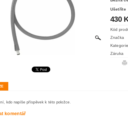
Běžná c
Ušetříte
430 
Kód prod
Značka
Kategori
Záruka
ZE
ní, kdo napíše příspěvek k této položce.
at komentář