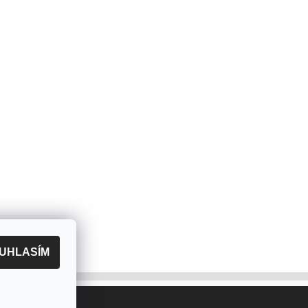
UHLASÍM