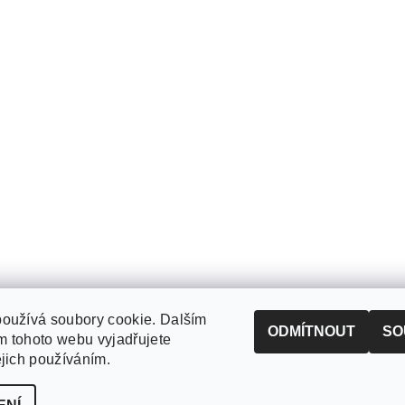
oužívá soubory cookie. Dalším
ODMÍTNOUT
SO
 tohoto webu vyjadřujete
ejich používáním.