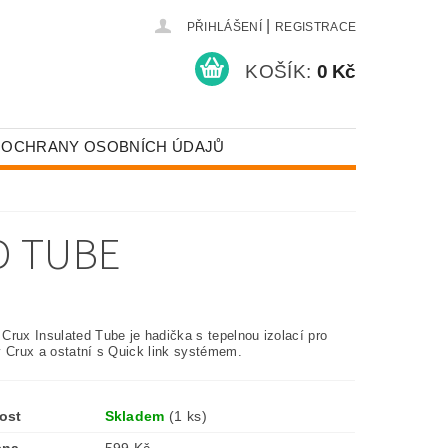
|
PŘIHLÁŠENÍ
REGISTRACE
KOŠÍK:
0 Kč
 OCHRANY OSOBNÍCH ÚDAJŮ
D TUBE
Crux Insulated Tube je hadička s tepelnou izolací pro
y Crux a ostatní s Quick link systémem.
ost
Skladem
(1 ks)