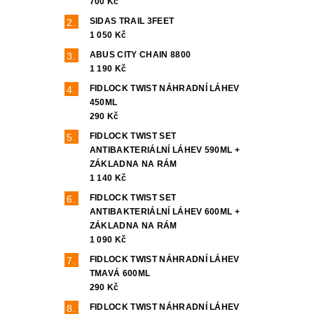
700 Kč
SIDAS TRAIL 3FEET
1 050 Kč
ABUS CITY CHAIN 8800
1 190 Kč
FIDLOCK TWIST NÁHRADNÍ LÁHEV
450ML
290 Kč
FIDLOCK TWIST SET
ANTIBAKTERIÁLNÍ LÁHEV 590ML +
ZÁKLADNA NA RÁM
1 140 Kč
FIDLOCK TWIST SET
ANTIBAKTERIÁLNÍ LÁHEV 600ML +
ZÁKLADNA NA RÁM
1 090 Kč
FIDLOCK TWIST NÁHRADNÍ LÁHEV
TMAVÁ 600ML
290 Kč
FIDLOCK TWIST NÁHRADNÍ LÁHEV