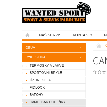
NÁŠ SERVIS
KONTAKTY
N
C
OBUV
CA
CYKLISTIKA
TERMOSKY A LAHVE
SPORTOVNÍ BRÝLE
JÍZDNÍ KOLA
FIDLOCK
BATOHY
CAMELBAK DOPLŇKY