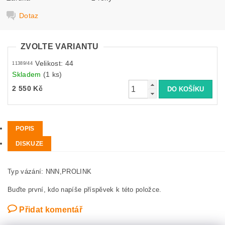
Dotaz
ZVOLTE VARIANTU
Velikost: 44
11389/44
Skladem
(1 ks)
2 550 Kč
POPIS
DISKUZE
Typ vázání: NNN,PROLINK
Buďte první, kdo napíše příspěvek k této položce.
Přidat komentář