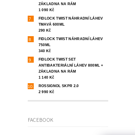
ZÁKLADNA NA RÁM
1 090 Kč
FIDLOCK TWIST NÁHRADNÍ LÁHEV
TMAVÁ 600ML
290 Kč
FIDLOCK TWIST NÁHRADNÍ LÁHEV
750ML
340 Kč
FIDLOCK TWIST SET
ANTIBAKTERIÁLNÍ LÁHEV 800ML +
ZÁKLADNA NA RÁM
1 140 Kč
ROSSIGNOL SKPR 2.0
2 990 Kč
FACEBOOK