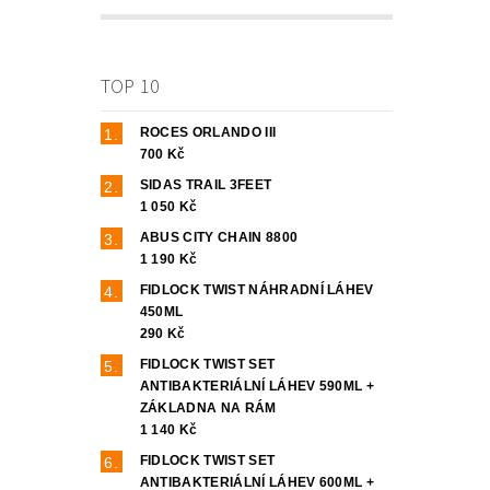
TOP 10
ROCES ORLANDO III
700 Kč
SIDAS TRAIL 3FEET
1 050 Kč
ABUS CITY CHAIN 8800
1 190 Kč
FIDLOCK TWIST NÁHRADNÍ LÁHEV
450ML
290 Kč
FIDLOCK TWIST SET
ANTIBAKTERIÁLNÍ LÁHEV 590ML +
ZÁKLADNA NA RÁM
1 140 Kč
FIDLOCK TWIST SET
ANTIBAKTERIÁLNÍ LÁHEV 600ML +