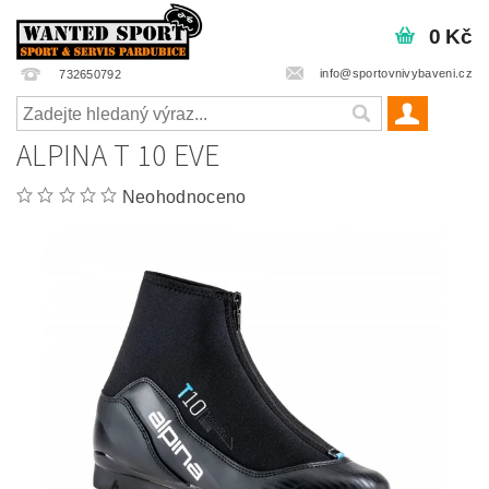
0 Kč
info@sportovnivybaveni.cz
732650792
ALPINA T 10 EVE
Neohodnoceno