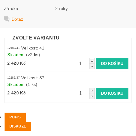
Záruka
2 roky
Dotaz
ZVOLTE VARIANTU
Velikost: 41
12183/41
Skladem
(>2 ks)
2 420 Kč
Velikost: 37
12183/37
Skladem
(1 ks)
2 420 Kč
POPIS
DISKUZE