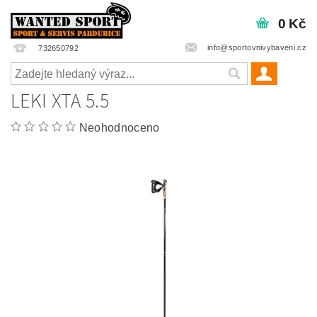
0 Kč
info@sportovnivybaveni.cz
732650792
LEKI XTA 5.5
Neohodnoceno