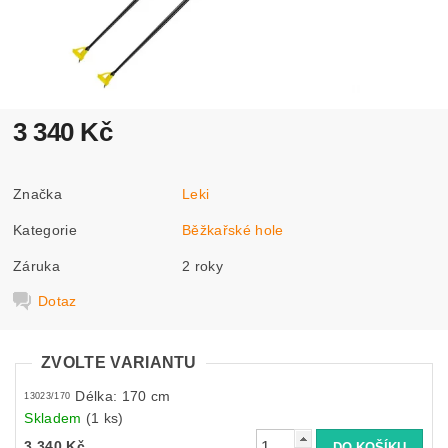
3 340 Kč
Značka
Leki
Kategorie
Běžkařské hole
Záruka
2 roky
Dotaz
ZVOLTE VARIANTU
Délka: 170 cm
13023/170
Skladem
(1 ks)
3 340 Kč