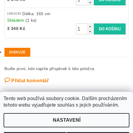
Délka: 165 cm
13023/165
Skladem
(1 ks)
3 340 Kč
DISKUZE
Buďte první, kdo napíše příspěvek k této položce.
Přidat komentář
Tento web používá soubory cookie. Dalším procházením
tohoto webu vyjadřujete souhlas s jejich používáním.
Upravit nastavení
2026 ©
WANTED SPORT PARDUBICE
, všechna práva vyhrazena
NASTAVENÍ
cookies