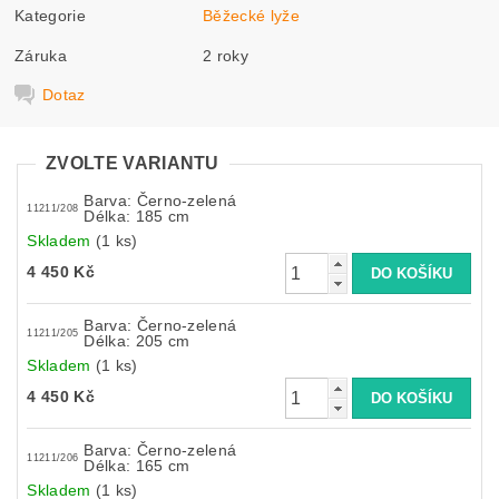
Kategorie
Běžecké lyže
Záruka
2 roky
Dotaz
ZVOLTE VARIANTU
Barva: Černo-zelená
11211/208
Délka: 185 cm
Skladem
(1 ks)
4 450 Kč
Barva: Černo-zelená
11211/205
Délka: 205 cm
Skladem
(1 ks)
4 450 Kč
Barva: Černo-zelená
11211/206
Délka: 165 cm
Skladem
(1 ks)