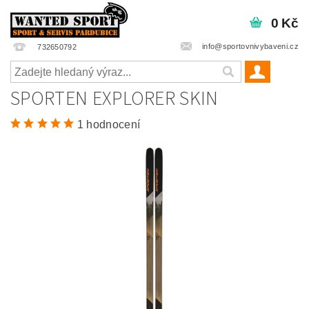
0 Kč
info@sportovnivybaveni.cz
732650792
SPORTEN EXPLORER SKIN
1 hodnocení