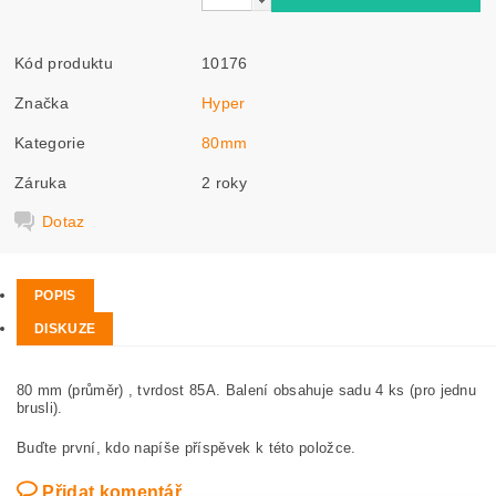
Kód produktu
10176
Značka
Hyper
Kategorie
80mm
Záruka
2 roky
Dotaz
POPIS
DISKUZE
80 mm (průměr) , tvrdost 85A. Balení obsahuje sadu 4 ks (pro jednu
brusli).
Buďte první, kdo napíše příspěvek k této položce.
Přidat komentář