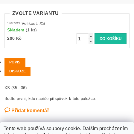
ZVOLTE VARIANTU
Velikost: XS
14074/XS
Skladem
(1 ks)
290 Kč
POPIS
DISKUZE
XS (35 - 36)
Buďte první, kdo napíše příspěvek k této položce.
Přidat komentář
Tento web používá soubory cookie. Dalším procházením