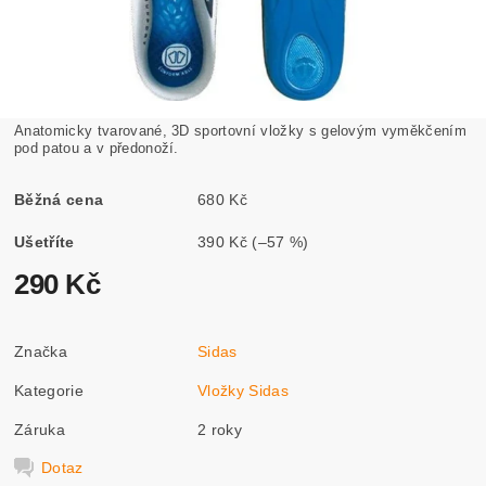
Anatomicky tvarované, 3D sportovní vložky s gelovým vyměkčením
pod patou a v předonoží.
Běžná cena
680 Kč
Ušetříte
390 Kč
(–57 %)
290 Kč
Značka
Sidas
Kategorie
Vložky Sidas
Záruka
2 roky
Dotaz