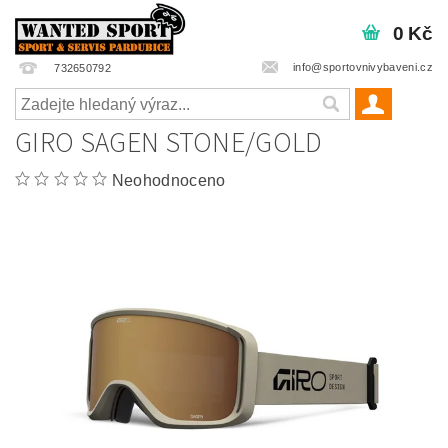
0 Kč
info@sportovnivybaveni.cz
732650792
GIRO SAGEN STONE/GOLD
Neohodnoceno