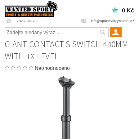
0 Kč
info@sportovnivybaveni.cz
732650792
GIANT CONTACT S SWITCH 440MM
WITH 1X LEVEL
Neohodnoceno