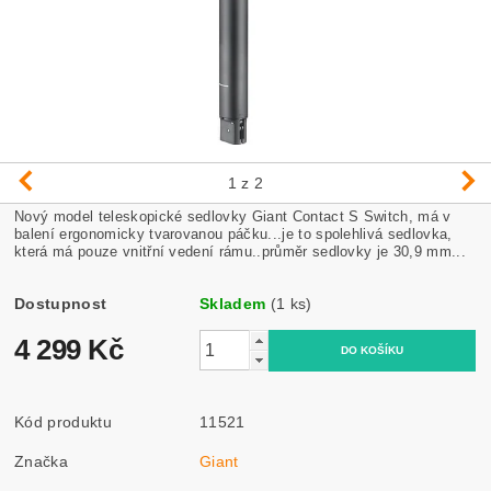
1
z 2
Nový model teleskopické sedlovky Giant Contact S Switch, má v
balení ergonomicky tvarovanou páčku...je to spolehlivá sedlovka,
která má pouze vnitřní vedení rámu..průměr sedlovky je 30,9 mm...
Dostupnost
Skladem
(1 ks)
4 299 Kč
Kód produktu
11521
Značka
Giant