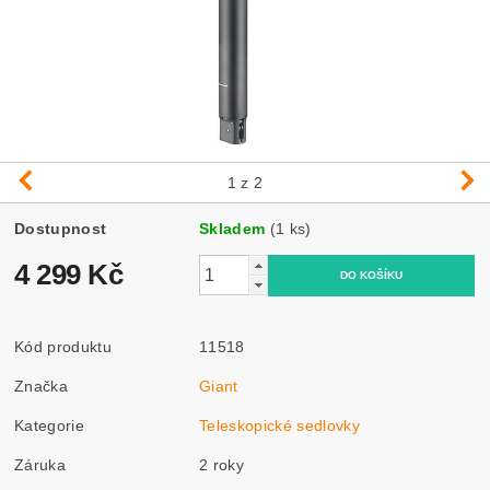
1
z 2
Dostupnost
Skladem
(1 ks)
4 299 Kč
Kód produktu
11518
Značka
Giant
Kategorie
Teleskopické sedlovky
Záruka
2 roky