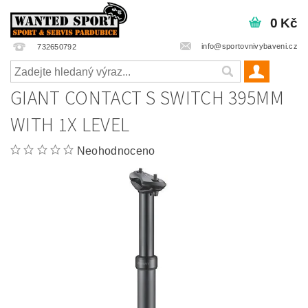
0 Kč
info@sportovnivybaveni.cz
732650792
GIANT CONTACT S SWITCH 395MM
WITH 1X LEVEL
Neohodnoceno