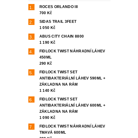
ROCES ORLANDO III
700 Kč
SIDAS TRAIL 3FEET
1 050 Kč
ABUS CITY CHAIN 8800
1 190 Kč
FIDLOCK TWIST NÁHRADNÍ LÁHEV
450ML
290 Kč
FIDLOCK TWIST SET
ANTIBAKTERIÁLNÍ LÁHEV 590ML +
ZÁKLADNA NA RÁM
1 140 Kč
FIDLOCK TWIST SET
ANTIBAKTERIÁLNÍ LÁHEV 600ML +
ZÁKLADNA NA RÁM
1 090 Kč
FIDLOCK TWIST NÁHRADNÍ LÁHEV
TMAVÁ 600ML