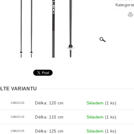
Kategori
LTE VARIANTU
Délka: 120 cm
Skladem
(1 ks)
13902/120
Délka: 115 cm
Skladem
(1 ks)
13902/115
Délka: 125 cm
Skladem
(1 ks)
13902/125