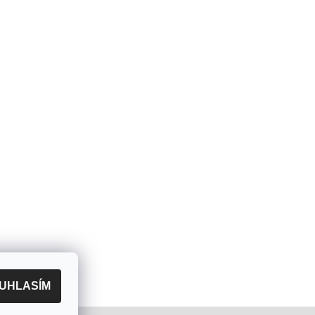
UHLASÍM