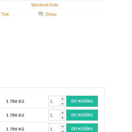
e
Sjezdové hole
Tisk
Dotaz
1 790 Kč
1 790 Kč
1 790 Kč