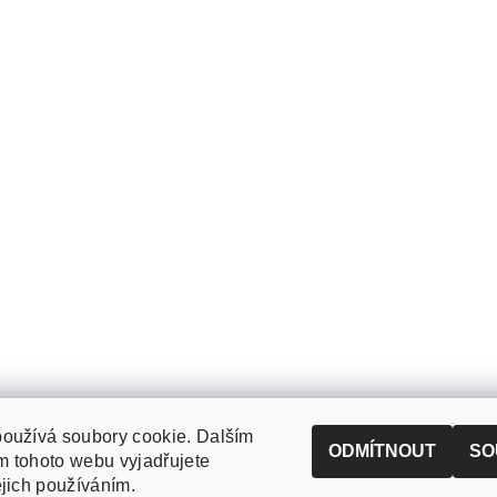
oužívá soubory cookie. Dalším
ODMÍTNOUT
SO
 tohoto webu vyjadřujete
ejich používáním.