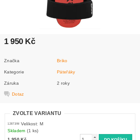
1 950 Kč
Značka
Briko
Kategorie
Páteřáky
Záruka
2 roky
Dotaz
ZVOLTE VARIANTU
Velikost: M
12873/M
Skladem
(1 ks)
1 950 Kč