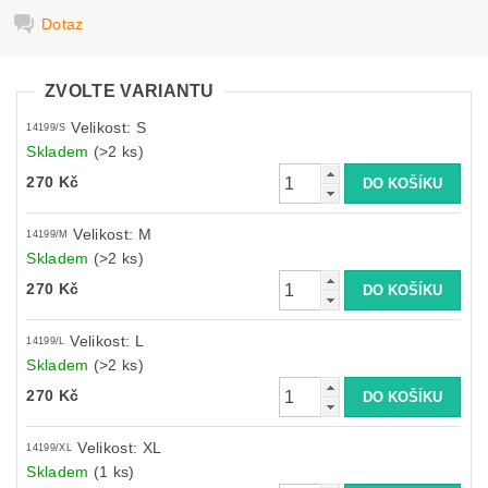
Dotaz
ZVOLTE VARIANTU
Velikost: S
14199/S
Skladem
(>2 ks)
270 Kč
Velikost: M
14199/M
Skladem
(>2 ks)
270 Kč
Velikost: L
14199/L
Skladem
(>2 ks)
270 Kč
Velikost: XL
14199/XL
Skladem
(1 ks)