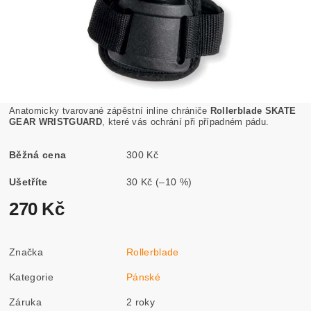
Anatomicky tvarované zápěstní inline chrániče
Rollerblade SKATE
GEAR WRISTGUARD
, které vás ochrání při případném pádu.
Běžná cena
300 Kč
Ušetříte
30 Kč
(–10 %)
270 Kč
Značka
Rollerblade
Kategorie
Pánské
Záruka
2 roky