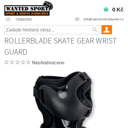
0 Kč
info@sportovnivybaveni.cz
732650792
ROLLERBLADE SKATE GEAR WRIST
GUARD
Neohodnoceno