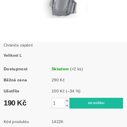
Chrániče zápěstí
Velikost L
Dostupnost
Skladem
(>2 ks)
Běžná cena
290 Kč
Ušetříte
100 Kč
(–34 %)
190 Kč
Kód produktu
14226