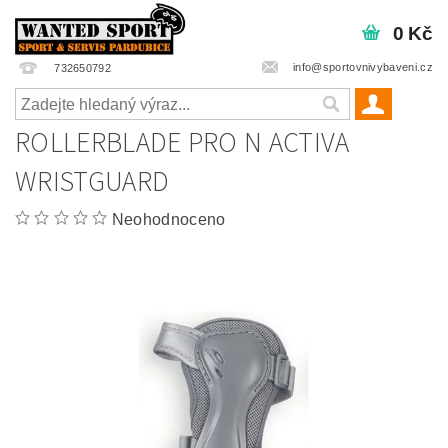
0 Kč
info@sportovnivybaveni.cz
732650792
ROLLERBLADE PRO N ACTIVA
WRISTGUARD
Neohodnoceno