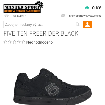
0 Kč
info@sportovnivybaveni.cz
732650792
FIVE TEN FREERIDER BLACK
Neohodnoceno