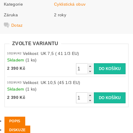
Kategorie
Cyklistická obuv
Záruka
2 roky
Dotaz
ZVOLTE VARIANTU
Velikost: UK 7,5 ( 41 1/3 EU)
10119/UK2
Skladem
(1 ks)
2 390 Kč
Velikost: UK 10,5 (45 1/3 EU)
10119/UK3
Skladem
(1 ks)
2 390 Kč
POPIS
DISKUZE