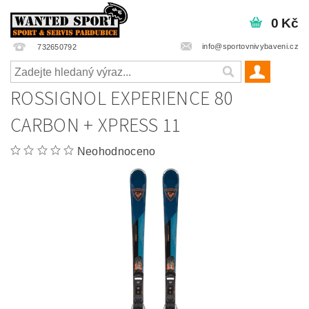
0 Kč
info@sportovnivybaveni.cz
732650792
ROSSIGNOL EXPERIENCE 80
CARBON + XPRESS 11
Neohodnoceno