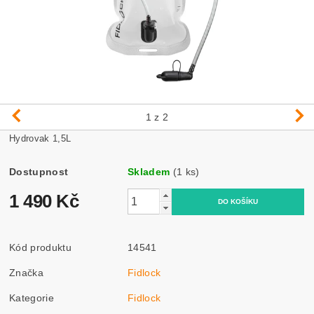
1
z 2
Hydrovak 1,5L
Dostupnost
Skladem
(1 ks)
1 490 Kč
Kód produktu
14541
Značka
Fidlock
Kategorie
Fidlock