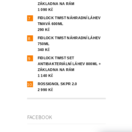
ZÁKLADNA NA RÁM
1 090 Kč
FIDLOCK TWIST NÁHRADNÍ LÁHEV
TMAVÁ 600ML
290 Kč
FIDLOCK TWIST NÁHRADNÍ LÁHEV
750ML
340 Kč
FIDLOCK TWIST SET
ANTIBAKTERIÁLNÍ LÁHEV 800ML +
ZÁKLADNA NA RÁM
1 140 Kč
ROSSIGNOL SKPR 2.0
2 990 Kč
FACEBOOK