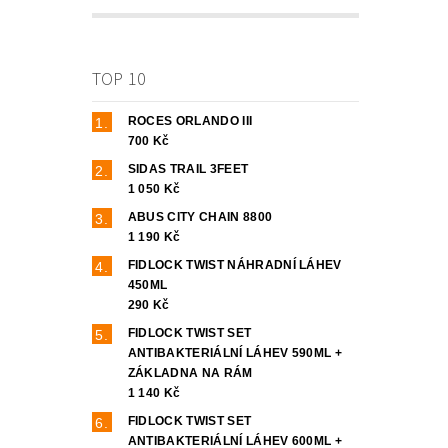
TOP 10
ROCES ORLANDO III
700 Kč
SIDAS TRAIL 3FEET
1 050 Kč
ABUS CITY CHAIN 8800
1 190 Kč
FIDLOCK TWIST NÁHRADNÍ LÁHEV
450ML
290 Kč
FIDLOCK TWIST SET
ANTIBAKTERIÁLNÍ LÁHEV 590ML +
ZÁKLADNA NA RÁM
1 140 Kč
FIDLOCK TWIST SET
ANTIBAKTERIÁLNÍ LÁHEV 600ML +