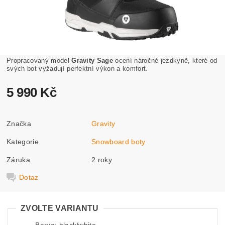
Propracovaný model
Gravity Sage
ocení náročné jezdkyně, které od
svých bot vyžadují perfektní výkon a komfort.
5 990 Kč
Značka
Gravity
Kategorie
Snowboard boty
Záruka
2 roky
Dotaz
ZVOLTE VARIANTU