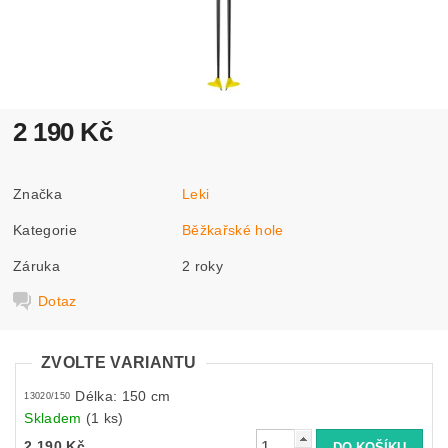
2 190 Kč
Značka
Leki
Kategorie
Běžkařské hole
Záruka
2 roky
Dotaz
ZVOLTE VARIANTU
Délka: 150 cm
13020/150
Skladem
(1 ks)
2 190 Kč