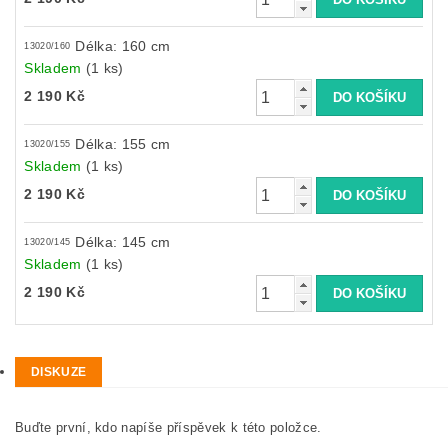
Délka: 160 cm
13020/160
Skladem
(1 ks)
2 190 Kč
Délka: 155 cm
13020/155
Skladem
(1 ks)
2 190 Kč
Délka: 145 cm
13020/145
Skladem
(1 ks)
2 190 Kč
DISKUZE
Buďte první, kdo napíše příspěvek k této položce.