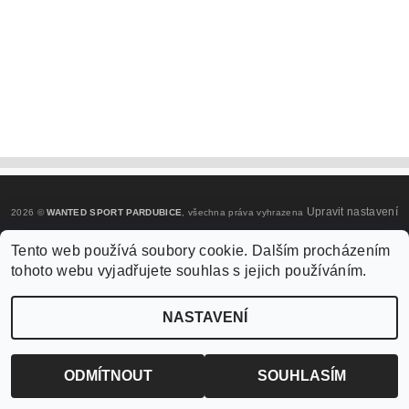
Upravit nastavení
2026 ©
WANTED SPORT PARDUBICE
, všechna práva vyhrazena
cookies
Tento web používá soubory cookie. Dalším procházením
tohoto webu vyjadřujete souhlas s jejich používáním.
Vytvořil Shoptet
NASTAVENÍ
ODMÍTNOUT
SOUHLASÍM