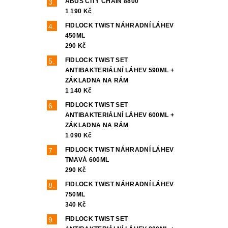
ABUS CITY CHAIN 8800
1 190 Kč
FIDLOCK TWIST NÁHRADNÍ LÁHEV
450ML
290 Kč
FIDLOCK TWIST SET
ANTIBAKTERIÁLNÍ LÁHEV 590ML +
ZÁKLADNA NA RÁM
1 140 Kč
FIDLOCK TWIST SET
ANTIBAKTERIÁLNÍ LÁHEV 600ML +
ZÁKLADNA NA RÁM
1 090 Kč
FIDLOCK TWIST NÁHRADNÍ LÁHEV
TMAVÁ 600ML
290 Kč
FIDLOCK TWIST NÁHRADNÍ LÁHEV
750ML
340 Kč
FIDLOCK TWIST SET