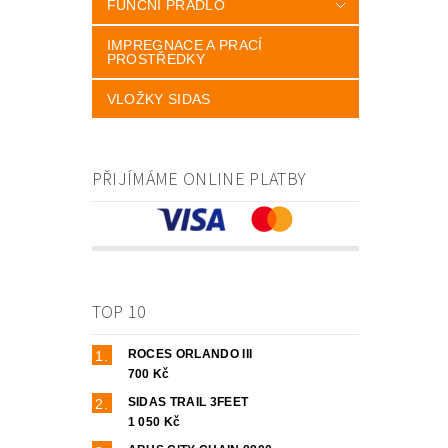
FUNČNÍ PRÁDLO
IMPREGNACE A PRACÍ
PROSTŘEDKY
VLOŽKY SIDAS
PŘIJÍMÁME ONLINE PLATBY
TOP 10
ROCES ORLANDO III
700 Kč
SIDAS TRAIL 3FEET
1 050 Kč