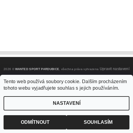
Upravit nastavení
2026 ©
WANTED SPORT PARDUBICE
, všechna práva vyhrazena
cookies
Tento web používá soubory cookie. Dalším procházením
tohoto webu vyjadřujete souhlas s jejich používáním.
Vytvořil Shoptet
NASTAVENÍ
ODMÍTNOUT
SOUHLASÍM