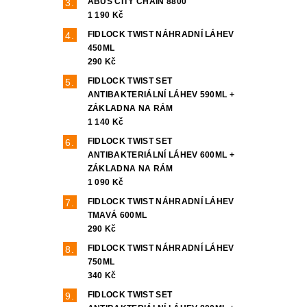
ABUS CITY CHAIN 8800
1 190 Kč
FIDLOCK TWIST NÁHRADNÍ LÁHEV
450ML
290 Kč
FIDLOCK TWIST SET
ANTIBAKTERIÁLNÍ LÁHEV 590ML +
ZÁKLADNA NA RÁM
1 140 Kč
FIDLOCK TWIST SET
ANTIBAKTERIÁLNÍ LÁHEV 600ML +
ZÁKLADNA NA RÁM
1 090 Kč
FIDLOCK TWIST NÁHRADNÍ LÁHEV
TMAVÁ 600ML
290 Kč
FIDLOCK TWIST NÁHRADNÍ LÁHEV
750ML
340 Kč
FIDLOCK TWIST SET