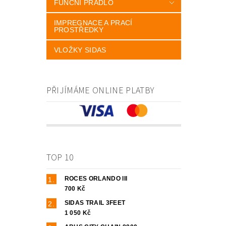
FUNČNÍ PRÁDLO
IMPREGNACE A PRACÍ
PROSTŘEDKY
VLOŽKY SIDAS
PŘIJÍMÁME ONLINE PLATBY
TOP 10
ROCES ORLANDO III
700 Kč
SIDAS TRAIL 3FEET
1 050 Kč