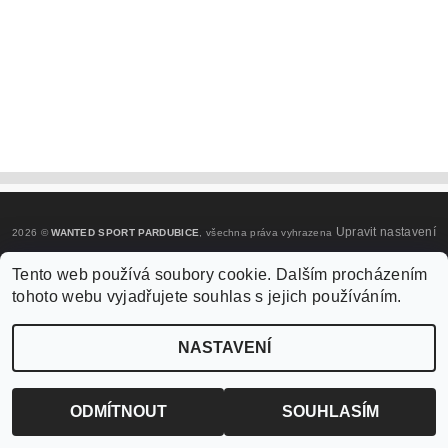
Upravit nastavení
2026 ©
WANTED SPORT PARDUBICE
, všechna práva vyhrazena
cookies
Tento web používá soubory cookie. Dalším procházením
tohoto webu vyjadřujete souhlas s jejich používáním.
Vytvořil Shoptet
NASTAVENÍ
ODMÍTNOUT
SOUHLASÍM