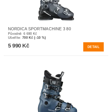
NORDICA SPORTMACHINE 3 80
Původně:
6 690 Kč
Ušetříte
:
700 Kč (–10 %)
5 990 Kč
DETAIL