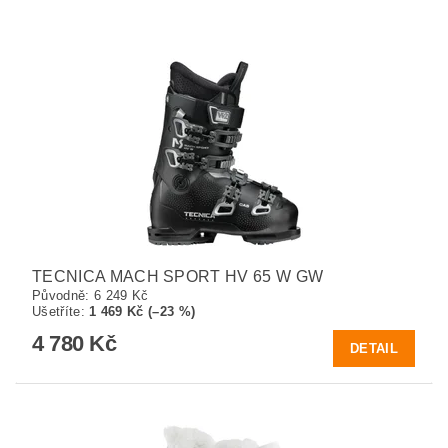
TECNICA MACH SPORT HV 65 W GW
Původně:
6 249 Kč
Ušetříte
:
1 469 Kč (–23 %)
4 780 Kč
DETAIL