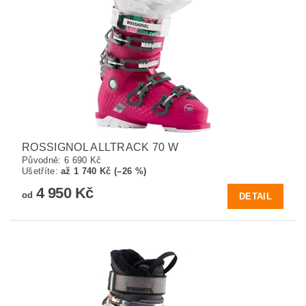
ROSSIGNOL ALLTRACK 70 W
Původně:
6 690 Kč
Ušetříte
:
až 1 740 Kč (–26 %)
4 950 Kč
od
DETAIL