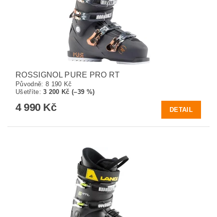
ROSSIGNOL PURE PRO RT
Původně:
8 190 Kč
Ušetříte
:
3 200 Kč (–39 %)
4 990 Kč
DETAIL