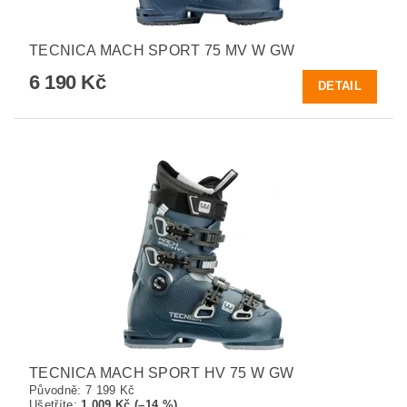
TECNICA MACH SPORT 75 MV W GW
6 190 Kč
DETAIL
TECNICA MACH SPORT HV 75 W GW
Původně:
7 199 Kč
Ušetříte
:
1 009 Kč (–14 %)