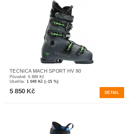
TECNICA MACH SPORT HV 90
Původně:
6 899 Kč
Ušetříte
:
1 049 Kč (–15 %)
5 850 Kč
DETAIL