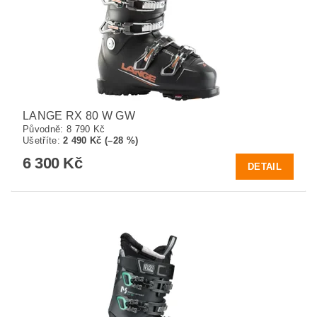
LANGE RX 80 W GW
Původně:
8 790 Kč
Ušetříte
:
2 490 Kč (–28 %)
6 300 Kč
DETAIL