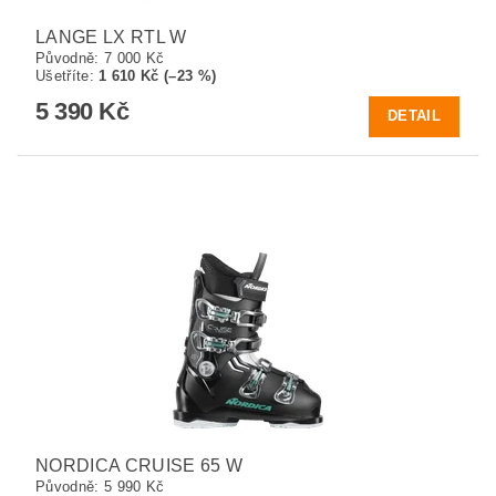
LANGE LX RTL W
Původně:
7 000 Kč
Ušetříte
:
1 610 Kč (–23 %)
5 390 Kč
DETAIL
NORDICA CRUISE 65 W
Původně:
5 990 Kč