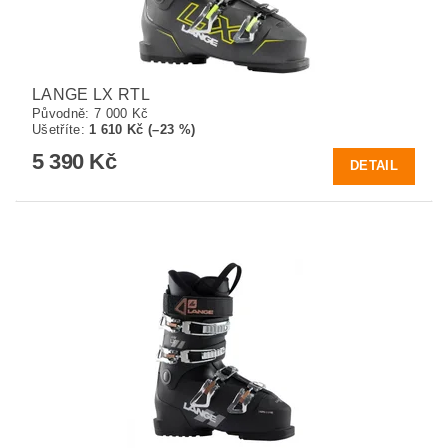
LANGE LX RTL
Původně:
7 000 Kč
Ušetříte
:
1 610 Kč (–23 %)
5 390 Kč
DETAIL