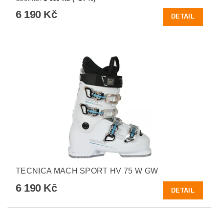
6 190 Kč
DETAIL
TECNICA MACH SPORT HV 75 W GW
6 190 Kč
DETAIL