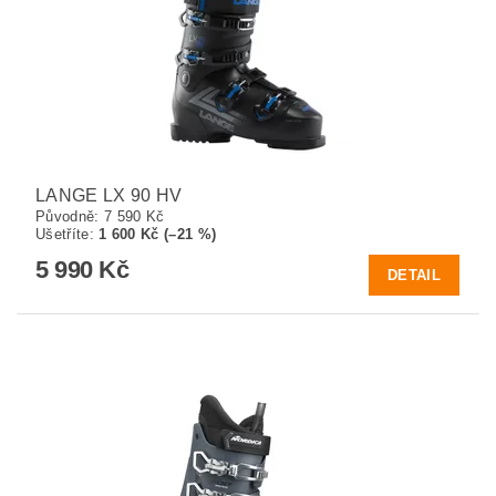
LANGE LX 90 HV
Původně:
7 590 Kč
Ušetříte
:
1 600 Kč (–21 %)
5 990 Kč
DETAIL